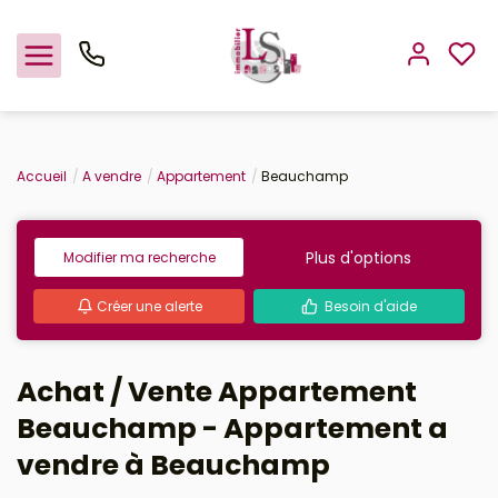
Nos offres
Accueil
A vendre
Appartement
Beauchamp
Estimation
Plus d'options
Modifier ma recherche
L'agence
Créer une alerte
Besoin d'aide
Rejoindre le groupement
Achat / Vente Appartement
Beauchamp - Appartement a
vendre à Beauchamp