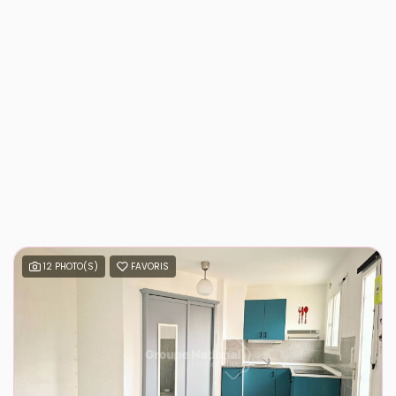
12 PHOTO(S)
FAVORIS