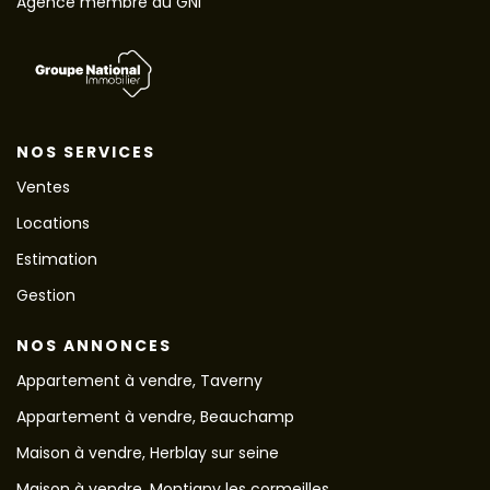
Agence membre du GNI
NOS SERVICES
Ventes
Locations
Estimation
Gestion
NOS ANNONCES
Appartement à vendre, Taverny
Appartement à vendre, Beauchamp
Maison à vendre, Herblay sur seine
Maison à vendre, Montigny les cormeilles