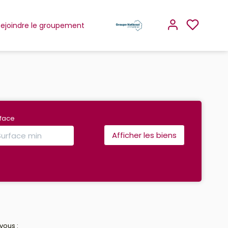
Rejoindre le groupement
rface
vous :