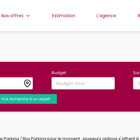
Nos offres
Estimation
L'agence
Budget
Su
r ma recherche à un expert
Parking / Box Parking pour le moment , plusieurs options s'offrent à 