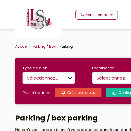
Nous contacter
Accueil
Parking / Box
Parking
Type de bien
Localisation
Sélectionnez...
Sélectionnez...
Plus d'options
Créer une alerte
Confie
Parking / box parking
Nous n'avons pas de biens à vous proposer dans la catégorie 