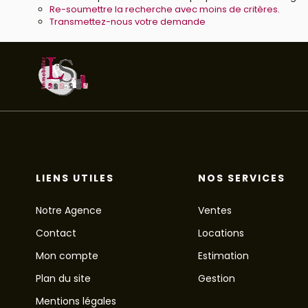
Re-soumettre la recherche avec moins de critères.
Transmettez-nous votre demande
LIENS UTILES
NOS SERVICES
Notre Agence
Ventes
Contact
Locations
Mon compte
Estimation
Plan du site
Gestion
Mentions légales