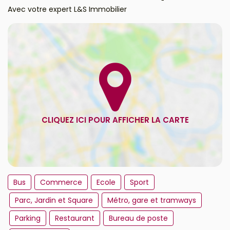
Avec votre expert L&S Immobilier
Bus
Commerce
Ecole
Sport
Parc, Jardin et Square
Métro, gare et tramways
Parking
Restaurant
Bureau de poste