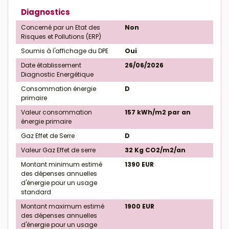
Diagnostics
Concerné par un Etat des
Non
Risques et Pollutions (ERP)
Soumis à l'affichage du DPE
Oui
Date établissement
26/06/2026
Diagnostic Energétique
Consommation énergie
D
primaire
Valeur consommation
157 kWh/m2 par an
énergie primaire
Gaz Effet de Serre
D
Valeur Gaz Effet de serre
32 Kg CO2/m2/an
Montant minimum estimé
1390 EUR
des dépenses annuelles
d'énergie pour un usage
standard
Montant maximum estimé
1900 EUR
des dépenses annuelles
d'énergie pour un usage