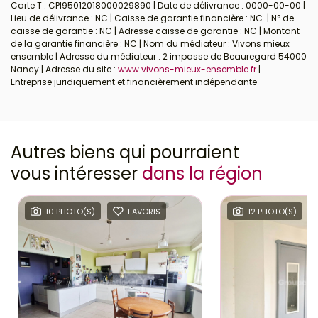
Carte T : CPI95012018000029890 | Date de délivrance : 0000-00-00 |
Lieu de délivrance : NC | Caisse de garantie financière : NC. | N° de
caisse de garantie : NC | Adresse caisse de garantie : NC | Montant
de la garantie financière : NC | Nom du médiateur : Vivons mieux
ensemble | Adresse du médiateur : 2 impasse de Beauregard 54000
Nancy | Adresse du site :
www.vivons-mieux-ensemble.fr
|
Entreprise juridiquement et financièrement indépendante
Autres biens qui pourraient
vous intéresser
dans la région
10 PHOTO(S)
FAVORIS
12 PHOTO(S)