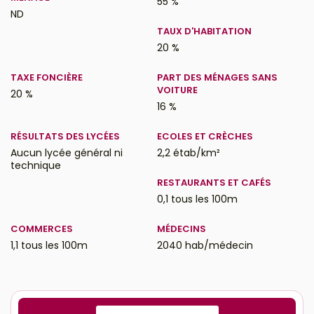
55 %
ND
TAUX D'HABITATION
20 %
TAXE FONCIÈRE
PART DES MÉNAGES SANS
VOITURE
20 %
16 %
RÉSULTATS DES LYCÉES
ECOLES ET CRÈCHES
Aucun lycée général ni
2,2 étab/km²
technique
RESTAURANTS ET CAFÉS
0,1 tous les 100m
COMMERCES
MÉDECINS
1,1 tous les 100m
2040 hab/médecin