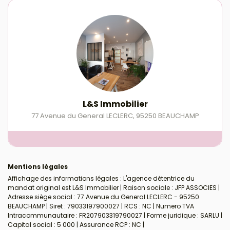
L&S Immobilier
77 Avenue du General LECLERC
,
95250
BEAUCHAMP
Mentions légales
Affichage des informations légales : L'agence détentrice du
mandat original est L&S Immobilier | Raison sociale : JFP ASSOCIES |
Adresse siège social : 77 Avenue du General LECLERC - 95250
BEAUCHAMP | Siret : 79033197900027 | RCS : NC | Numero TVA
Intracommunautaire : FR207903319790027 | Forme juridique : SARLU |
Capital social : 5 000 | Assurance RCP : NC |