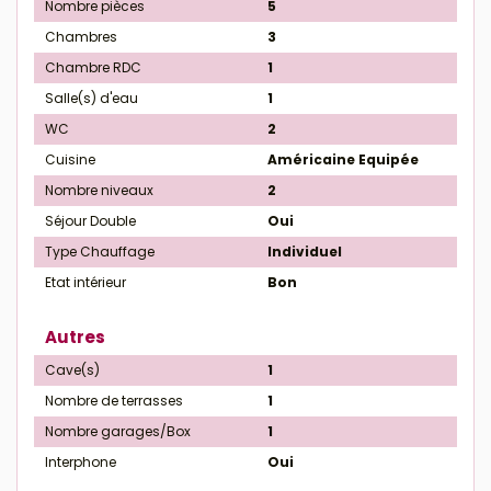
Nombre pièces
5
Chambres
3
Chambre RDC
1
Salle(s) d'eau
1
WC
2
Cuisine
Américaine Equipée
Nombre niveaux
2
Séjour Double
Oui
Type Chauffage
Individuel
Etat intérieur
Bon
Autres
Cave(s)
1
Nombre de terrasses
1
Nombre garages/Box
1
Interphone
Oui