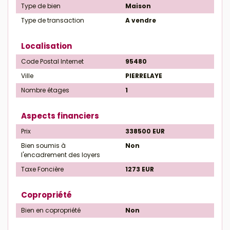
Type de bien
Maison
Type de transaction
A vendre
Localisation
Code Postal Internet
95480
Ville
PIERRELAYE
Nombre étages
1
Aspects financiers
Prix
338500 EUR
Bien soumis à
Non
l'encadrement des loyers
Taxe Foncière
1273 EUR
Copropriété
Bien en copropriété
Non