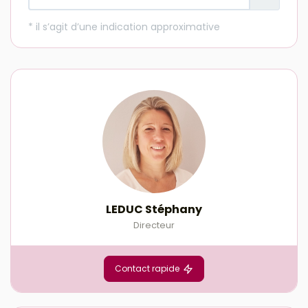
LEDUC Stéphany
Directeur
Contact rapide