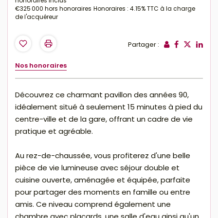
honoraires inclus
€325 000
hors honoraires
Honoraires : 4.15% TTC à la charge
de l'acquéreur
Partager :
Nos honoraires
Découvrez ce charmant pavillon des années 90,
idéalement situé à seulement 15 minutes à pied du
centre-ville et de la gare, offrant un cadre de vie
pratique et agréable.
Au rez-de-chaussée, vous profiterez d'une belle
pièce de vie lumineuse avec séjour double et
cuisine ouverte, aménagée et équipée, parfaite
pour partager des moments en famille ou entre
amis. Ce niveau comprend également une
chambre avec placards, une salle d'eau ainsi qu'un