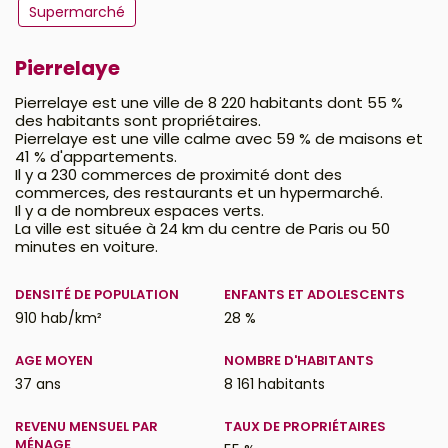
Supermarché
Pierrelaye
Pierrelaye est une ville de 8 220 habitants dont 55 %
des habitants sont propriétaires.
Pierrelaye est une ville calme avec 59 % de maisons et
41 % d'appartements.
Il y a 230 commerces de proximité dont des
commerces, des restaurants et un hypermarché.
Il y a de nombreux espaces verts.
La ville est située à 24 km du centre de Paris ou 50
minutes en voiture.
DENSITÉ DE POPULATION
ENFANTS ET ADOLESCENTS
910 hab/km²
28 %
AGE MOYEN
NOMBRE D'HABITANTS
37 ans
8 161 habitants
REVENU MENSUEL PAR
TAUX DE PROPRIÉTAIRES
MÉNAGE