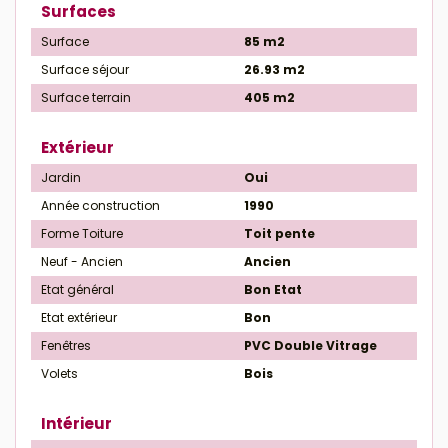
Surfaces
Surface
85 m2
Surface séjour
26.93 m2
Surface terrain
405 m2
Extérieur
Jardin
Oui
Année construction
1990
Forme Toiture
Toit pente
Neuf - Ancien
Ancien
Etat général
Bon Etat
Etat extérieur
Bon
Fenêtres
PVC Double Vitrage
Volets
Bois
Intérieur