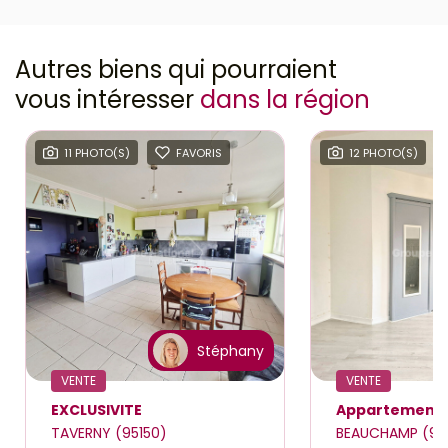
Autres biens qui pourraient
vous intéresser
dans la région
11 PHOTO(S)
FAVORIS
12 PHOTO(S)
Stéphany
VENTE
VENTE
EXCLUSIVITE
TAVERNY (95150)
BEAUCHAMP (95