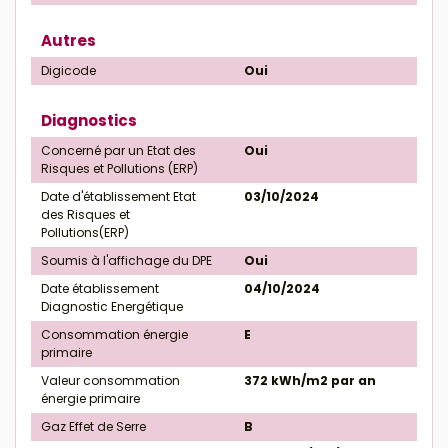
Autres
Digicode
Oui
Diagnostics
Concerné par un Etat des
Oui
Risques et Pollutions (ERP)
Date d'établissement Etat
03/10/2024
des Risques et
Pollutions(ERP)
Soumis à l'affichage du DPE
Oui
Date établissement
04/10/2024
Diagnostic Energétique
Consommation énergie
E
primaire
Valeur consommation
372 kWh/m2 par an
énergie primaire
Gaz Effet de Serre
B