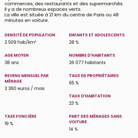
commerces, des restaurants et des supermarchés.
Il y a de nombreux espaces verts.
La ville est située à 21 km du centre de Paris ou 48
minutes en voiture.
DENSITÉ DE POPULATION
ENFANTS ET ADOLESCENTS
2 509 hab/km²
28 %
AGE MOYEN
NOMBRE D'HABITANTS
38 ans
26 077 habitants
REVENU MENSUEL PAR
TAUX DE PROPRIÉTAIRES
MÉNAGE
65 %
3 360 euros / mois
TAUX D'HABITATION
23 %
TAXE FONCIÈRE
PART DES MÉNAGES SANS
VOITURE
19 %
14 %