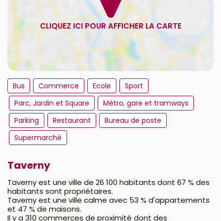
Bus
Commerce
Ecole
Sport
Parc, Jardin et Square
Métro, gare et tramways
Parking
Restaurant
Bureau de poste
Supermarché
Taverny
Taverny est une ville de 26 100 habitants dont 67 % des
habitants sont propriétaires.
Taverny est une ville calme avec 53 % d'appartements
et 47 % de maisons.
Il y a 310 commerces de proximité dont des