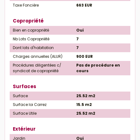
Taxe Foncière
663 EUR
Copropriété
Bien en copropriété
Oui
Nb Lots Copropriété
7
Dont lots d'habitation
7
Charges annuelles (ALUR)
900 EUR
Procédures diligentées c/
Pas de procédure en
syndicat de copropriété
cours
Surfaces
Surface
25.52 m2
Surface loi Carrez
15.5 m2
Surface Utile
25.52 m2
Extérieur
Jardin
Oui