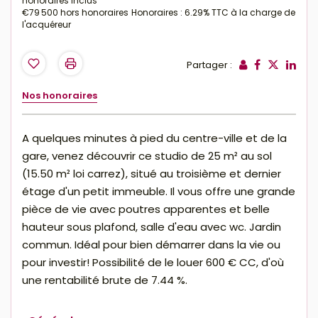
honoraires inclus
€79 500
hors honoraires
Honoraires : 6.29% TTC à la charge de
l'acquéreur
Partager :
Nos honoraires
A quelques minutes à pied du centre-ville et de la
gare, venez découvrir ce studio de 25 m² au sol
(15.50 m² loi carrez), situé au troisième et dernier
étage d'un petit immeuble. Il vous offre une grande
pièce de vie avec poutres apparentes et belle
hauteur sous plafond, salle d'eau avec wc. Jardin
commun. Idéal pour bien démarrer dans la vie ou
pour investir! Possibilité de le louer 600 € CC, d'où
une rentabilité brute de 7.44 %.