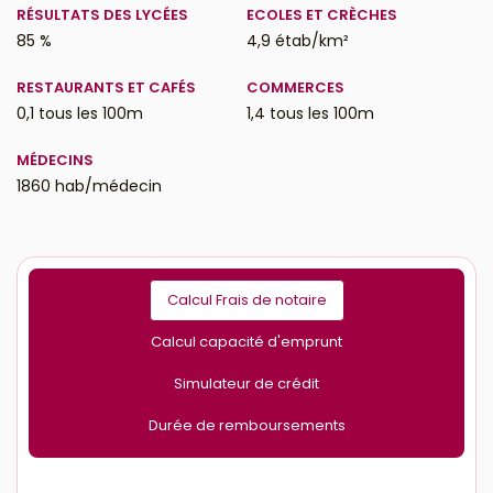
RÉSULTATS DES LYCÉES
ECOLES ET CRÈCHES
85 %
4,9 étab/km²
RESTAURANTS ET CAFÉS
COMMERCES
0,1 tous les 100m
1,4 tous les 100m
MÉDECINS
1860 hab/médecin
Calcul Frais de notaire
Calcul capacité d'emprunt
Simulateur de crédit
Durée de remboursements