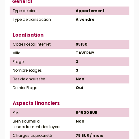
Général
Type de bien
Appartement
Type de transaction
A vendre
Localisation
Code Postal Internet
95150
Ville
TAVERNY
Etage
3
Nombre étages
3
Rez de chaussée
Non
Dernier Etage
Oui
Aspects financiers
Prix
84500 EUR
Bien soumis à
Non
l'encadrement des loyers
Charges copropriété
75 EUR / mois