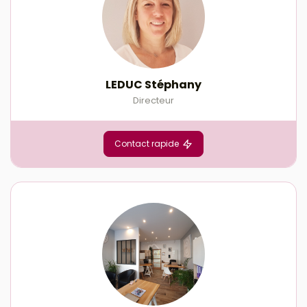
LEDUC Stéphany
Directeur
Contact rapide