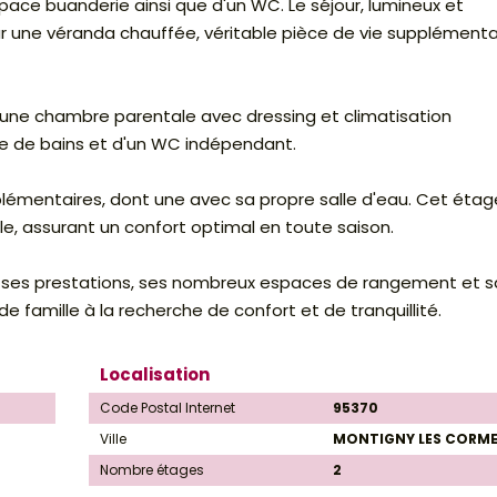
pace buanderie ainsi que d'un WC. Le séjour, lumineux et
ur une véranda chauffée, véritable pièce de vie supplémenta
'une chambre parentale avec dressing et climatisation
lle de bains et d'un WC indépendant.
émentaires, dont une avec sa propre salle d'eau. Cet étag
ale, assurant un confort optimal en toute saison.
r ses prestations, ses nombreux espaces de rangement et s
e famille à la recherche de confort et de tranquillité.
Localisation
Code Postal Internet
95370
Ville
MONTIGNY LES CORME
Nombre étages
2