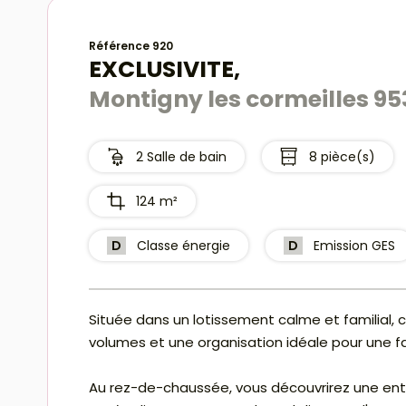
Référence 920
EXCLUSIVITE,
Montigny les cormeilles 95
2 Salle de bain
8 pièce(s)
124 m²
D
Classe énergie
D
Emission GES
Située dans un lotissement calme et familial
volumes et une organisation idéale pour une fa
Au rez-de-chaussée, vous découvrirez une ent