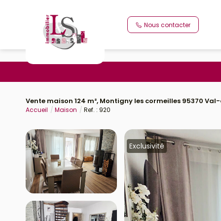
Nous contacter
Vente maison 124 m², Montigny les cormeilles 95370 Val-
Accueil
Maison
Ref. : 920
Exclusivité