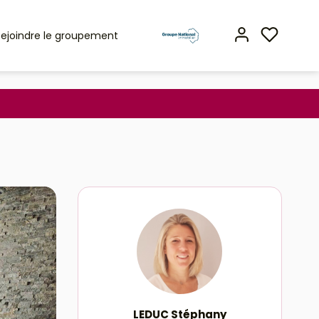
Rejoindre le groupement
LEDUC Stéphany