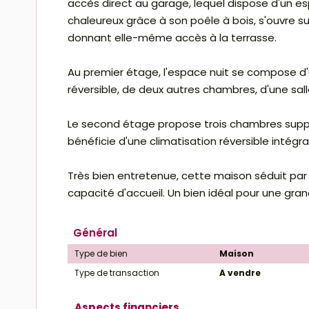
accès direct au garage, lequel dispose d'un es
chaleureux grâce à son poêle à bois, s'ouvre s
donnant elle-même accès à la terrasse.
Au premier étage, l'espace nuit se compose d
réversible, de deux autres chambres, d'une sa
Le second étage propose trois chambres suppl
bénéficie d'une climatisation réversible intégr
Très bien entretenue, cette maison séduit pa
capacité d'accueil. Un bien idéal pour une grand
Général
Type de bien
Maison
Type de transaction
A vendre
Aspects financiers