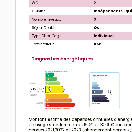
WC
2
Cuisine
Indépendante Equ
Nombre niveaux
3
Séjour Double
Oui
Type Chauffage
Individuel
Etat intérieur
Bon
Diagnostics énergétiques
Montant estimé des dépenses annuelles d'énergi
un usage standard entre 2160€ et 3000€. indexé
années 2021,2022 et 2023 (abonnement compris)