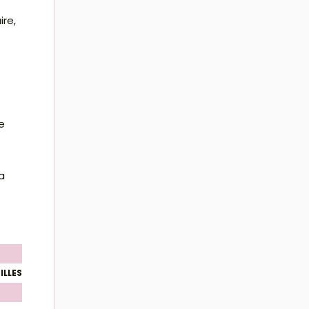
ire,
e
a
ILLES