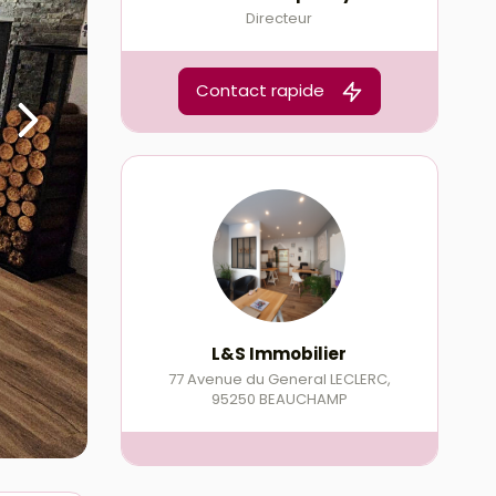
Directeur
Contact rapide
L&S Immobilier
77 Avenue du General LECLERC
,
95250
BEAUCHAMP