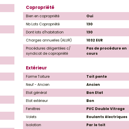
Copropriété
Bien en copropriété
Oui
Nb Lots Copropriété
130
Dont lots d'habitation
130
Charges annuelles (ALUR)
1032 EUR
Procédures diligentées c/
Pas de procédure en
syndicat de copropriété
cours
Extérieur
Forme Toiture
Toit pente
Neuf - Ancien
Ancien
Etat général
Bon Etat
Etat extérieur
Bon
Fenêtres
PVC Double Vitrage
Volets
Roulants électriques
Isolation
Par le toit