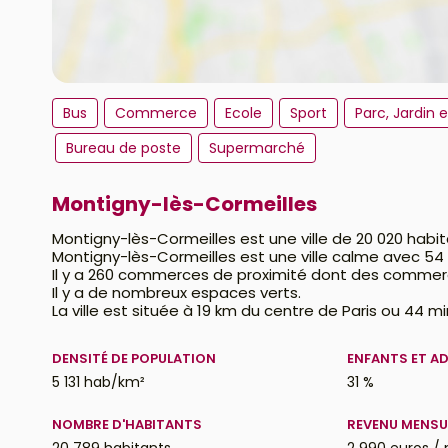
Bus
Commerce
Ecole
Sport
Parc, Jardin 
Bureau de poste
Supermarché
Montigny-lès-Cormeilles
Montigny-lès-Cormeilles est une ville de 20 020 habi
Montigny-lès-Cormeilles est une ville calme avec 5
Il y a 260 commerces de proximité dont des commer
Il y a de nombreux espaces verts.
La ville est située à 19 km du centre de Paris ou 44 m
DENSITÉ DE POPULATION
ENFANTS ET A
5 131 hab/km²
31 %
NOMBRE D'HABITANTS
REVENU MENSU