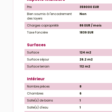
Prix
359000 EUR
Bien soumis à l'encadrement
Non
des loyers
Charges copropriété
86 EUR / mois
Taxe Foncière
1839 EUR
Surfaces
Surface
124 m2
Surface séjour
26.2 m2
Surface terrain
112 m2
Intérieur
Nombre pièces
8
Chambres
6
Salle(s) de bains
1
Salle(s) d'eau
1