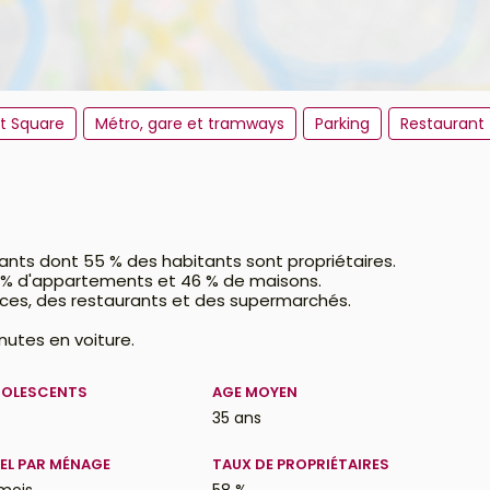
et Square
Métro, gare et tramways
Parking
Restaurant
tants dont 55 % des habitants sont propriétaires.
4 % d'appartements et 46 % de maisons.
ces, des restaurants et des supermarchés.
inutes en voiture.
DOLESCENTS
AGE MOYEN
35 ans
EL PAR MÉNAGE
TAUX DE PROPRIÉTAIRES