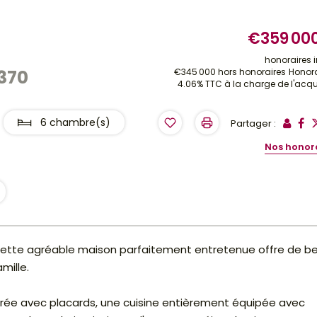
€359 00
honoraires 
370
€345 000
hors honoraires
Honora
4.06% TTC à la charge de l'acq
6 chambre(s)
Partager :
Nos honor
, cette agréable maison parfaitement entretenue offre de b
mille.
rée avec placards, une cuisine entièrement équipée avec