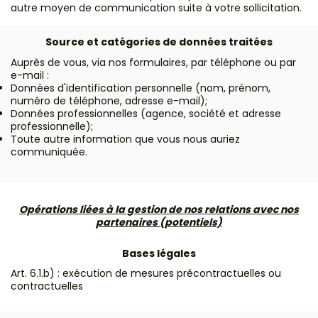
autre moyen de communication suite à votre sollicitation.
Source et catégories de données traitées
Auprès de vous, via nos formulaires, par téléphone ou par
e-mail :
Données d'identification personnelle (nom, prénom,
numéro de téléphone, adresse e-mail);
Données professionnelles (agence, société et adresse
professionnelle);
Toute autre information que vous nous auriez
communiquée.
Opérations liées à la gestion de nos relations avec nos
partenaires (potentiels)
Bases légales
Art. 6.1.b) : exécution de mesures précontractuelles ou
contractuelles