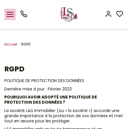
Nos offres
Accueil
RGPD
Estimation
RGPD
L'agence
POLITIQUE DE PROTECTION DES DONNÉES
Rejoindre le groupement
Dernière mise à jour : Février 2023
POURQUOI AVOIR ADOPTÉ UNE POLITIQUE DE
PROTECTION DES DONNÉES ?
La société L&S Immobilier (ou « la société ») accorde une
grande importance à la protection de vos données et met
tout en œuvre pour les protéger.