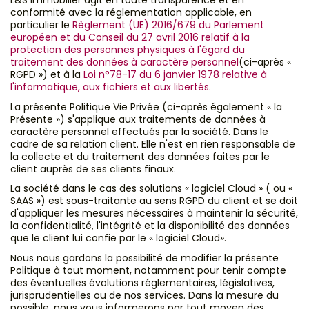
L&S Immobilier agit en toute transparence et en
conformité avec la réglementation applicable, en
particulier le
Règlement (UE) 2016/679 du Parlement
européen et du Conseil du 27 avril 2016 relatif à la
protection des personnes physiques à l'égard du
traitement des données à caractère personnel
(ci-après «
RGPD ») et à la
Loi n°78-17 du 6 janvier 1978 relative à
l'informatique, aux fichiers et aux libertés
.
La présente Politique Vie Privée (ci-après également « la
Présente ») s'applique aux traitements de données à
caractère personnel effectués par la société. Dans le
cadre de sa relation client. Elle n'est en rien responsable de
la collecte et du traitement des données faites par le
client auprès de ses clients finaux.
La société dans le cas des solutions « logiciel Cloud » ( ou «
SAAS ») est sous-traitante au sens RGPD du client et se doit
d'appliquer les mesures nécessaires à maintenir la sécurité,
la confidentialité, l'intégrité et la disponibilité des données
que le client lui confie par le « logiciel Cloud».
Nous nous gardons la possibilité de modifier la présente
Politique à tout moment, notamment pour tenir compte
des éventuelles évolutions réglementaires, législatives,
jurisprudentielles ou de nos services. Dans la mesure du
possible, nous vous informerons par tout moyen des