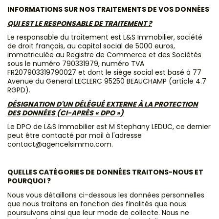
INFORMATIONS SUR NOS TRAITEMENTS DE VOS DONNÉES
QUI EST LE RESPONSABLE DE TRAITEMENT ?
Le responsable du traitement est L&S Immobilier, société
de droit français, au capital social de 5000 euros,
immatriculée au Registre de Commerce et des Sociétés
sous le numéro 790331979, numéro TVA
FR207903319790027 et dont le siège social est basé à 77
Avenue du General LECLERC 95250 BEAUCHAMP (article 4.7
RGPD).
DÉSIGNATION D'UN DÉLÉGUÉ EXTERNE À LA PROTECTION
DES DONNÉES (CI-APRÈS « DPO »)
Le DPO de L&S Immobilier est M Stephany LEDUC, ce dernier
peut être contacté par mail à l'adresse
contact@agencelsimmo.com.
QUELLES CATÉGORIES DE DONNÉES TRAITONS-NOUS ET
POURQUOI ?
Nous vous détaillons ci-dessous les données personnelles
que nous traitons en fonction des finalités que nous
poursuivons ainsi que leur mode de collecte. Nous ne