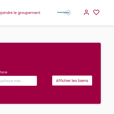
Rejoindre le groupement
rface